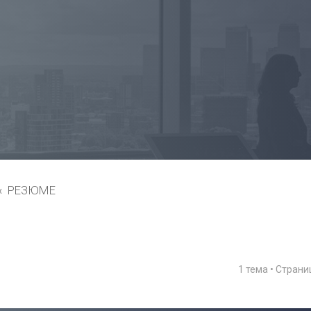
РЕЗЮМЕ
1 тема • Стран