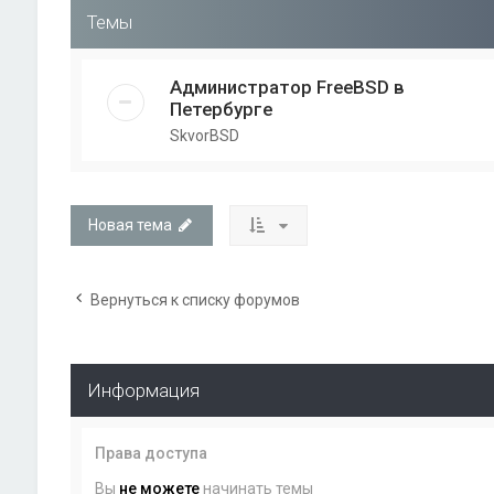
Темы
Администратор FreeBSD в
Петербурге
SkvorBSD
Новая тема
Вернуться к списку форумов
Информация
Права доступа
Вы
не можете
начинать темы