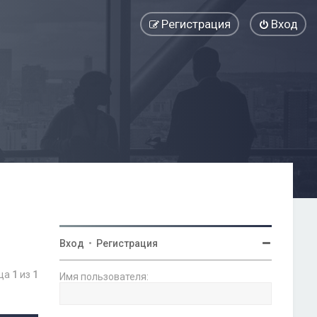
Регистрация
Вход
Вход
•
Регистрация
ица
1
из
1
Имя пользователя: