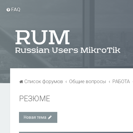
FAQ
Список форумов
Общие вопросы
РАБОТА
РЕЗЮМЕ
Новая тема