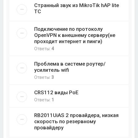
Странный звук из MikroTik hAP lite
TC
Подключение по протоколу
OpenVPN к внешнему серверу(не
проходит интернет и пинги)
Ответы:
4
Проблема в системе роутер/
усилитель wifi
Ответы:
3
CRS112 виды PoE
Ответы:
1
RB2011UiAS 2 провайдера, низкая
скорость по резервному
провайдеру