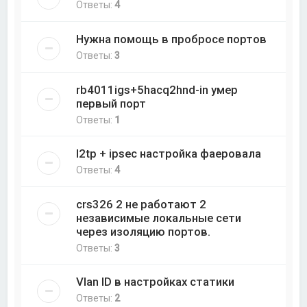
Ответы:
4
Нужна помощь в пробросе портов
Ответы:
3
rb4011igs+5hacq2hnd-in умер
первый порт
Ответы:
1
l2tp + ipsec настройка фаеровала
Ответы:
4
crs326 2 не работают 2
независимые локальные сети
через изоляцию портов.
Ответы:
3
Vlan ID в настройках статики
Ответы:
2