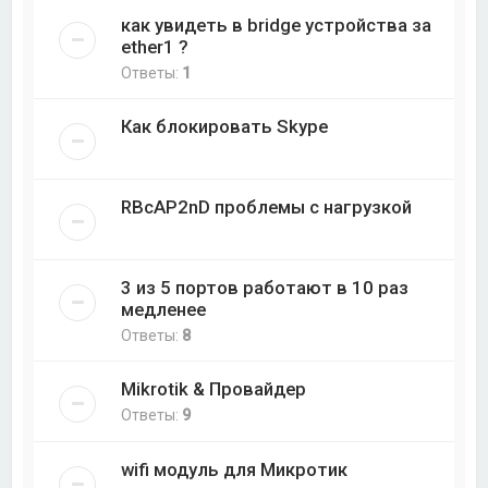
как увидеть в bridge устройства за
ether1 ?
Ответы:
1
Как блокировать Skype
RBcAP2nD проблемы с нагрузкой
3 из 5 портов работают в 10 раз
медленее
Ответы:
8
Mikrotik & Провайдер
Ответы:
9
wifi модуль для Микротик