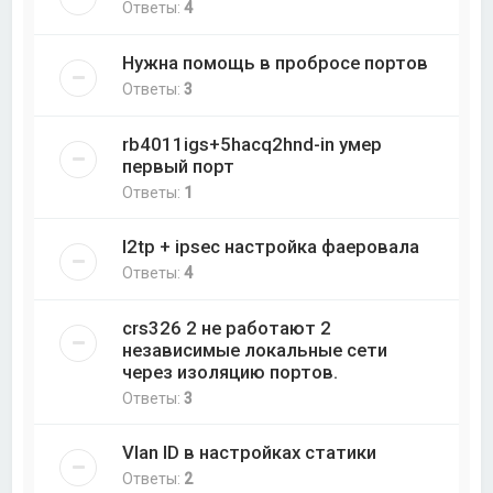
Ответы:
4
Нужна помощь в пробросе портов
Ответы:
3
rb4011igs+5hacq2hnd-in умер
первый порт
Ответы:
1
l2tp + ipsec настройка фаеровала
Ответы:
4
crs326 2 не работают 2
независимые локальные сети
через изоляцию портов.
Ответы:
3
Vlan ID в настройках статики
Ответы:
2