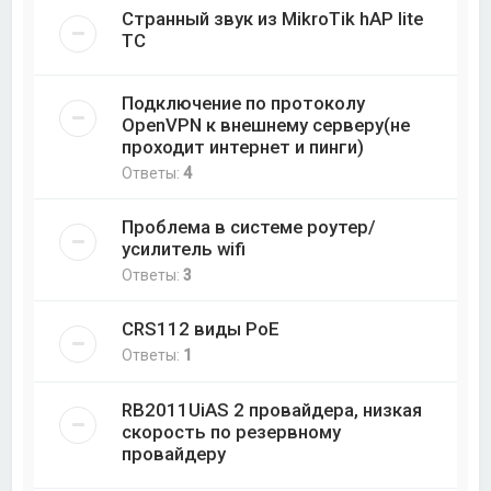
Странный звук из MikroTik hAP lite
TC
Подключение по протоколу
OpenVPN к внешнему серверу(не
проходит интернет и пинги)
Ответы:
4
Проблема в системе роутер/
усилитель wifi
Ответы:
3
CRS112 виды PoE
Ответы:
1
RB2011UiAS 2 провайдера, низкая
скорость по резервному
провайдеру