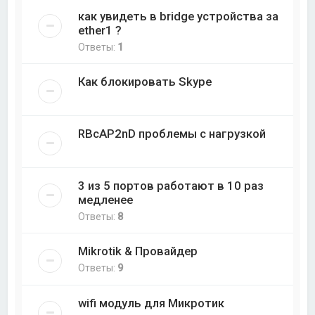
как увидеть в bridge устройства за
ether1 ?
Ответы:
1
Как блокировать Skype
RBcAP2nD проблемы с нагрузкой
3 из 5 портов работают в 10 раз
медленее
Ответы:
8
Mikrotik & Провайдер
Ответы:
9
wifi модуль для Микротик