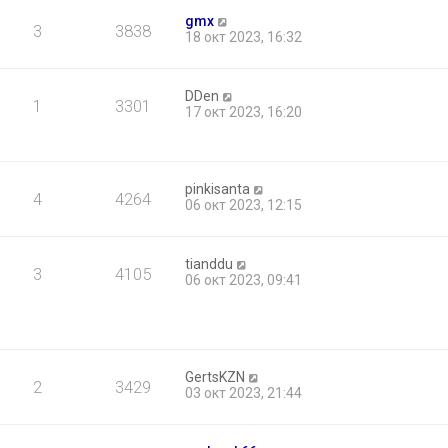
gmx
3
3838
18 окт 2023, 16:32
DDen
1
3301
17 окт 2023, 16:20
pinkisanta
4
4264
06 окт 2023, 12:15
tianddu
3
4105
06 окт 2023, 09:41
GertsKZN
2
3429
03 окт 2023, 21:44