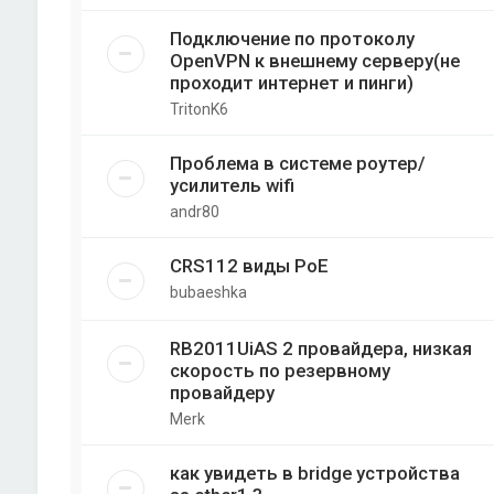
Подключение по протоколу
OpenVPN к внешнему серверу(не
проходит интернет и пинги)
TritonK6
Проблема в системе роутер/
усилитель wifi
andr80
CRS112 виды PoE
bubaeshka
RB2011UiAS 2 провайдера, низкая
скорость по резервному
провайдеру
Merk
как увидеть в bridge устройства