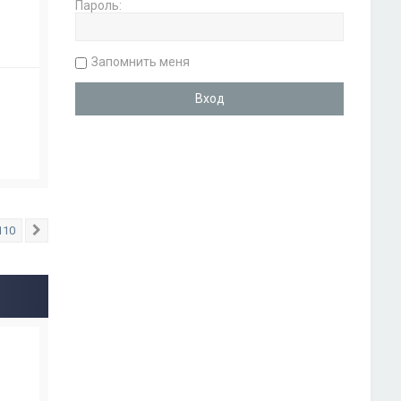
Пароль:
Запомнить меня
110
След.