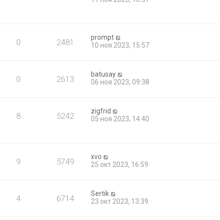
prompt
0
2481
10 ноя 2023, 15:57
batusay
0
2613
06 ноя 2023, 09:38
zigfrid
8
5242
05 ноя 2023, 14:40
xvo
9
5749
25 окт 2023, 16:59
Sertik
4
6714
23 окт 2023, 13:39