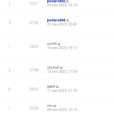
podarok66
2
5397
24 сен 2023, 16:19
podarok66
3
4296
22 сен 2023, 20:40
smi96
1
3429
19 сен 2023, 19:17
uhuhuh
2
3798
13 сен 2023, 17:59
lalkl4
0
2820
11 сен 2023, 21:55
xvo
1
3336
09 сен 2023, 10:14