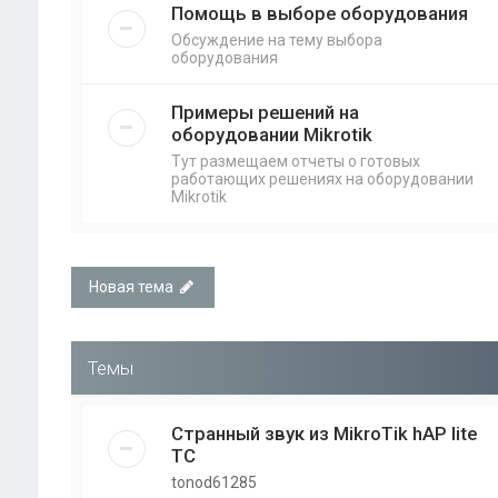
Помощь в выборе оборудования
Обсуждение на тему выбора
оборудования
Примеры решений на
оборудовании Mikrotik
Тут размещаем отчеты о готовых
работающих решениях на оборудовании
Mikrotik
Новая тема
Темы
Странный звук из MikroTik hAP lite
TC
tonod61285