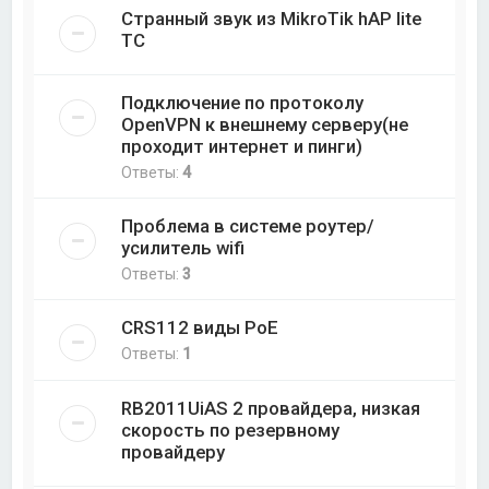
Странный звук из MikroTik hAP lite
TC
Подключение по протоколу
OpenVPN к внешнему серверу(не
проходит интернет и пинги)
Ответы:
4
Проблема в системе роутер/
усилитель wifi
Ответы:
3
CRS112 виды PoE
Ответы:
1
RB2011UiAS 2 провайдера, низкая
скорость по резервному
провайдеру