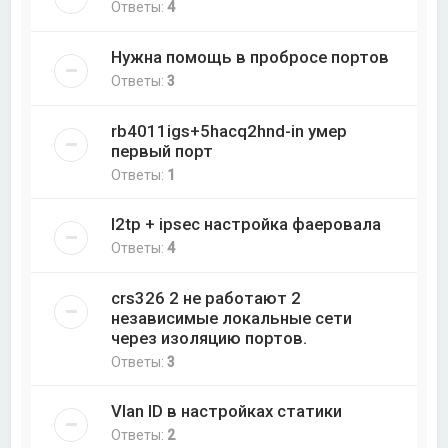
Ответы:
4
Нужна помощь в пробросе портов
Ответы:
3
rb4011igs+5hacq2hnd-in умер
первый порт
Ответы:
1
l2tp + ipsec настройка фаеровала
Ответы:
4
crs326 2 не работают 2
независимые локальные сети
через изоляцию портов.
Ответы:
3
Vlan ID в настройках статики
Ответы:
2