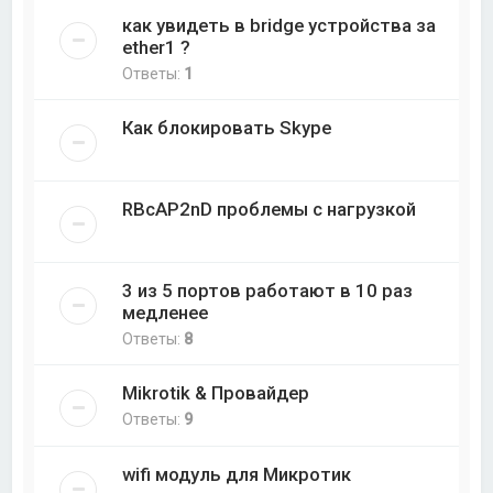
как увидеть в bridge устройства за
ether1 ?
Ответы:
1
Как блокировать Skype
RBcAP2nD проблемы с нагрузкой
3 из 5 портов работают в 10 раз
медленее
Ответы:
8
Mikrotik & Провайдер
Ответы:
9
wifi модуль для Микротик