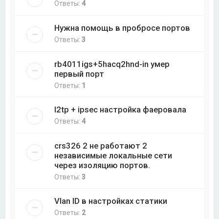
Ответы:
4
Нужна помощь в пробросе портов
Ответы:
3
rb4011igs+5hacq2hnd-in умер
первый порт
Ответы:
1
l2tp + ipsec настройка фаеровала
Ответы:
4
crs326 2 не работают 2
независимые локальные сети
через изоляцию портов.
Ответы:
3
Vlan ID в настройках статики
Ответы:
2