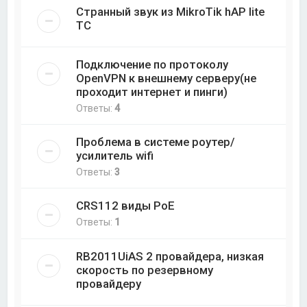
Странный звук из MikroTik hAP lite
TC
Подключение по протоколу
OpenVPN к внешнему серверу(не
проходит интернет и пинги)
Ответы:
4
Проблема в системе роутер/
усилитель wifi
Ответы:
3
CRS112 виды PoE
Ответы:
1
RB2011UiAS 2 провайдера, низкая
скорость по резервному
провайдеру