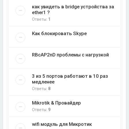
как увидеть в bridge устройства за
ether1 ?
Ответы:
1
Как блокировать Skype
RBcAP2nD проблемы с нагрузкой
3 из 5 портов работают в 10 раз
медленее
Ответы:
8
Mikrotik & Провайдер
Ответы:
9
wifi модуль для Микротик