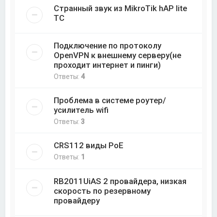
Странный звук из MikroTik hAP lite
TC
Подключение по протоколу
OpenVPN к внешнему серверу(не
проходит интернет и пинги)
Ответы:
4
Проблема в системе роутер/
усилитель wifi
Ответы:
3
CRS112 виды PoE
Ответы:
1
RB2011UiAS 2 провайдера, низкая
скорость по резервному
провайдеру