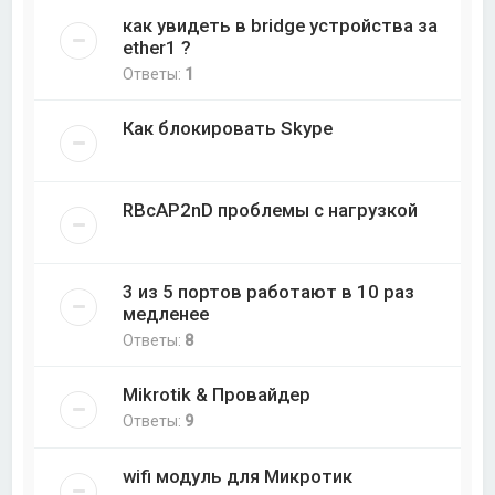
как увидеть в bridge устройства за
ether1 ?
Ответы:
1
Как блокировать Skype
RBcAP2nD проблемы с нагрузкой
3 из 5 портов работают в 10 раз
медленее
Ответы:
8
Mikrotik & Провайдер
Ответы:
9
wifi модуль для Микротик