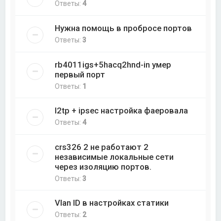
Ответы:
4
Нужна помощь в пробросе портов
Ответы:
3
rb4011igs+5hacq2hnd-in умер
первый порт
Ответы:
1
l2tp + ipsec настройка фаеровала
Ответы:
4
crs326 2 не работают 2
независимые локальные сети
через изоляцию портов.
Ответы:
3
Vlan ID в настройках статики
Ответы:
2