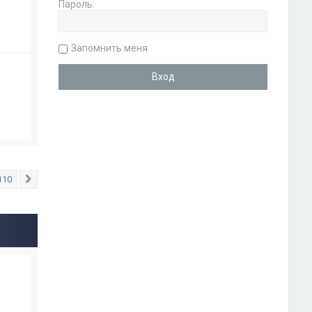
Пароль:
Запомнить меня
110
След.