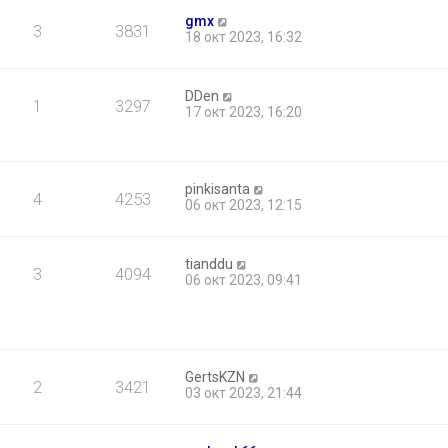
gmx
3
3831
18 окт 2023, 16:32
DDen
1
3297
17 окт 2023, 16:20
pinkisanta
4
4253
06 окт 2023, 12:15
tianddu
3
4094
06 окт 2023, 09:41
GertsKZN
2
3421
03 окт 2023, 21:44