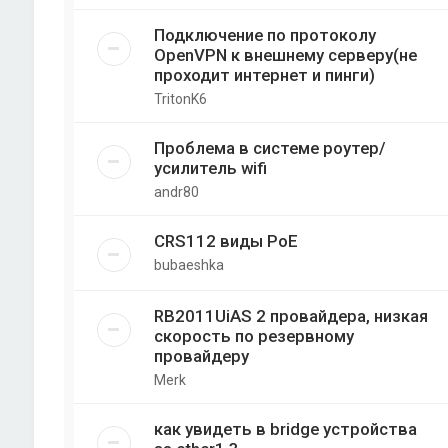
Подключение по протоколу
OpenVPN к внешнему серверу(не
проходит интернет и пинги)
TritonK6
Проблема в системе роутер/
усилитель wifi
andr80
CRS112 виды PoE
bubaeshka
RB2011UiAS 2 провайдера, низкая
скорость по резервному
провайдеру
Merk
как увидеть в bridge устройства