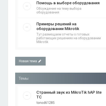
Помощь в выборе оборудования
Обсуждение на тему выбора
оборудования
Примеры решений на
оборудовании Mikrotik
Тут размещаем отчеты о готовых
работающих решениях на оборудовании
Mikrotik
Новая тема
Темы
Странный звук из MikroTik hAP lite
TC
tonod61285