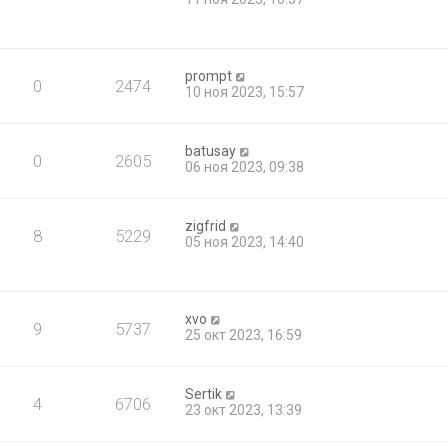
prompt
0
2474
10 ноя 2023, 15:57
batusay
0
2605
06 ноя 2023, 09:38
zigfrid
8
5229
05 ноя 2023, 14:40
xvo
9
5737
25 окт 2023, 16:59
Sertik
4
6706
23 окт 2023, 13:39