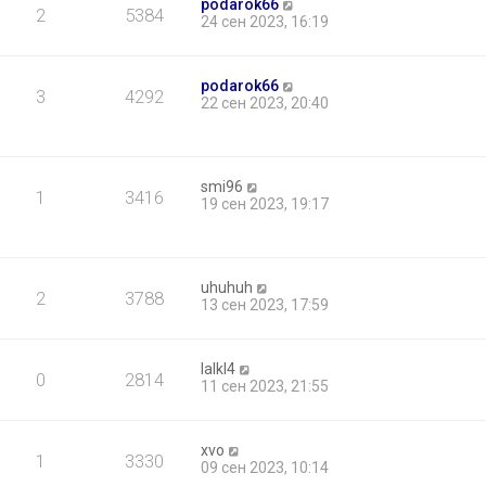
podarok66
2
5384
24 сен 2023, 16:19
podarok66
3
4292
22 сен 2023, 20:40
smi96
1
3416
19 сен 2023, 19:17
uhuhuh
2
3788
13 сен 2023, 17:59
lalkl4
0
2814
11 сен 2023, 21:55
xvo
1
3330
09 сен 2023, 10:14