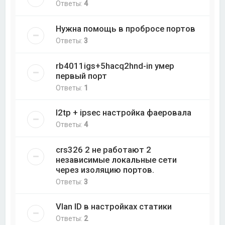
Ответы:
4
Нужна помощь в пробросе портов
Ответы:
3
rb4011igs+5hacq2hnd-in умер
первый порт
Ответы:
1
l2tp + ipsec настройка фаеровала
Ответы:
4
crs326 2 не работают 2
независимые локальные сети
через изоляцию портов.
Ответы:
3
Vlan ID в настройках статики
Ответы:
2