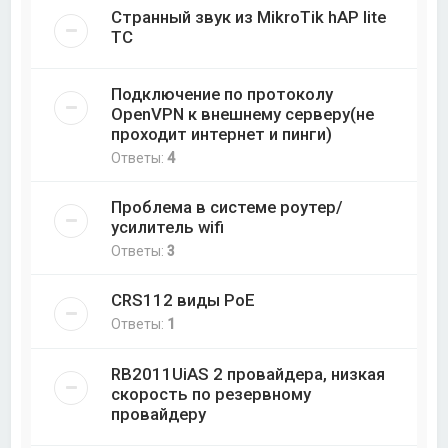
Странный звук из MikroTik hAP lite
TC
Подключение по протоколу
OpenVPN к внешнему серверу(не
проходит интернет и пинги)
Ответы:
4
Проблема в системе роутер/
усилитель wifi
Ответы:
3
CRS112 виды PoE
Ответы:
1
RB2011UiAS 2 провайдера, низкая
скорость по резервному
провайдеру