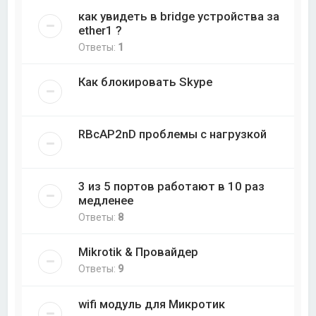
как увидеть в bridge устройства за
ether1 ?
Ответы:
1
Как блокировать Skype
RBcAP2nD проблемы с нагрузкой
3 из 5 портов работают в 10 раз
медленее
Ответы:
8
Mikrotik & Провайдер
Ответы:
9
wifi модуль для Микротик