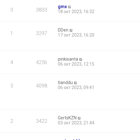
gmx
3
3833
18 окт 2023, 16:32
DDen
1
3297
17 окт 2023, 16:20
pinkisanta
4
4256
06 окт 2023, 12:15
tianddu
3
4098
06 окт 2023, 09:41
GertsKZN
2
3422
03 окт 2023, 21:44