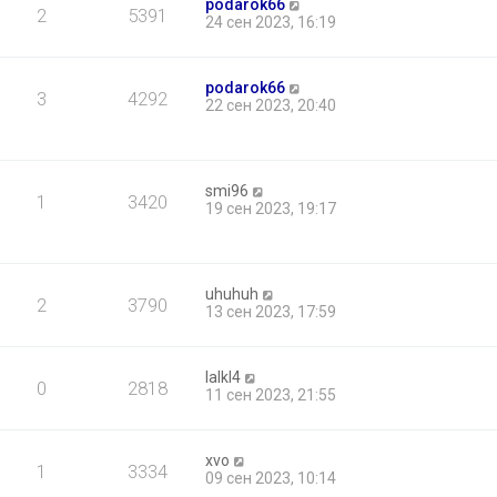
podarok66
2
5391
24 сен 2023, 16:19
podarok66
3
4292
22 сен 2023, 20:40
smi96
1
3420
19 сен 2023, 19:17
uhuhuh
2
3790
13 сен 2023, 17:59
lalkl4
0
2818
11 сен 2023, 21:55
xvo
1
3334
09 сен 2023, 10:14