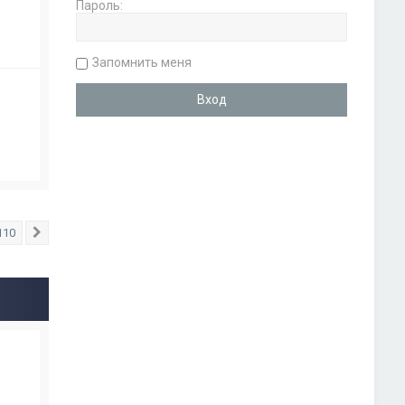
Пароль:
Запомнить меня
110
След.