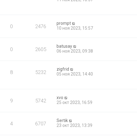
prompt
0
2476
10 ноя 2023, 15:57
batusay
0
2605
06 ноя 2023, 09:38
zigfrid
8
5232
05 ноя 2023, 14:40
xvo
9
5742
25 окт 2023, 16:59
Sertik
4
6707
23 окт 2023, 13:39