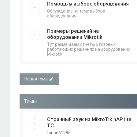
Помощь в выборе оборудования
Обсуждение на тему выбора
оборудования
Примеры решений на
оборудовании Mikrotik
Тут размещаем отчеты о готовых
работающих решениях на оборудовании
Mikrotik
Новая тема
Темы
Странный звук из MikroTik hAP lite
TC
tonod61285