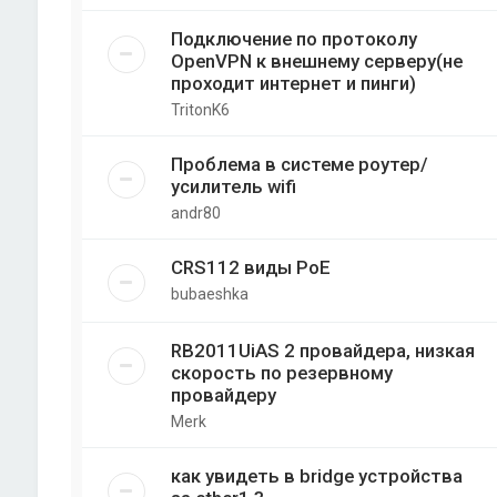
Подключение по протоколу
OpenVPN к внешнему серверу(не
проходит интернет и пинги)
TritonK6
Проблема в системе роутер/
усилитель wifi
andr80
CRS112 виды PoE
bubaeshka
RB2011UiAS 2 провайдера, низкая
скорость по резервному
провайдеру
Merk
как увидеть в bridge устройства