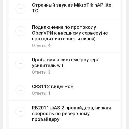
Странный звук из MikroTik hAP lite
TC
Подключение по протоколу
OpenVPN к внешнему серверу(не
проходит интернет и пинги)
Ответы:
4
Проблема в системе роутер/
усилитель wifi
Ответы:
3
CRS112 виды PoE
Ответы:
1
RB2011UiAS 2 провайдера, низкая
скорость по резервному
провайдеру