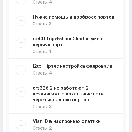
Ответы:
4
Нужна помощь в пробросе портов
Ответы:
3
rb4011igs+5hacq2hnd-in умер
первый порт
Ответы:
1
l2tp + ipsec настройка фаеровала
Ответы:
4
crs326 2 не работают 2
независимые локальные сети
через изоляцию портов.
Ответы:
3
Vlan ID в настройках статики
Ответы:
2