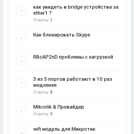
как увидеть в bridge устройства за
ether1 ?
Ответы:
1
Как блокировать Skype
RBcAP2nD проблемы с нагрузкой
3 из 5 портов работают в 10 раз
медленее
Ответы:
8
Mikrotik & Провайдер
Ответы:
9
wifi модуль для Микротик