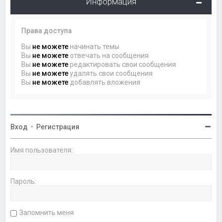
Информация
Права доступа
Вы
не можете
начинать темы
Вы
не можете
отвечать на сообщения
Вы
не можете
редактировать свои сообщения
Вы
не можете
удалять свои сообщения
Вы
не можете
добавлять вложения
Вход
•
Регистрация
Имя пользователя:
Пароль:
Запомнить меня