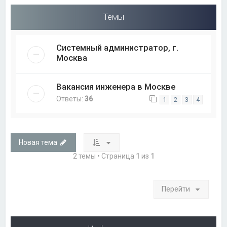
Темы
Системный администратор, г.
Москва
Вакансия инженера в Москве
Ответы:
36
1
2
3
4
Новая тема
2 темы • Страница
1
из
1
Перейти