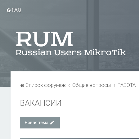
FAQ
Список форумов
Общие вопросы
РАБОТА
ВАКАНСИИ
Новая тема