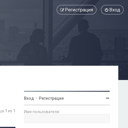
Регистрация
Вход
Вход
•
Регистрация
ица
1
из
1
Имя пользователя: