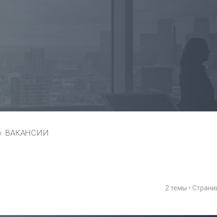
ВАКАНСИИ
2 темы • Стран