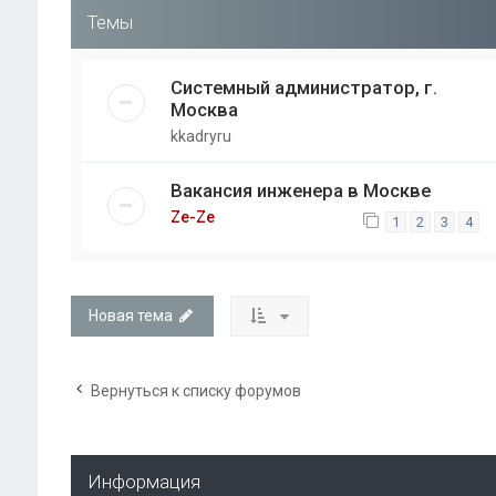
Темы
Системный администратор, г.
Москва
kkadryru
Вакансия инженера в Москве
Ze-Ze
1
2
3
4
Новая тема
Вернуться к списку форумов
Информация