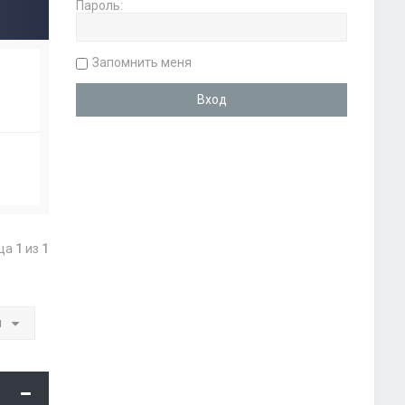
Пароль:
Запомнить меня
ица
1
из
1
и