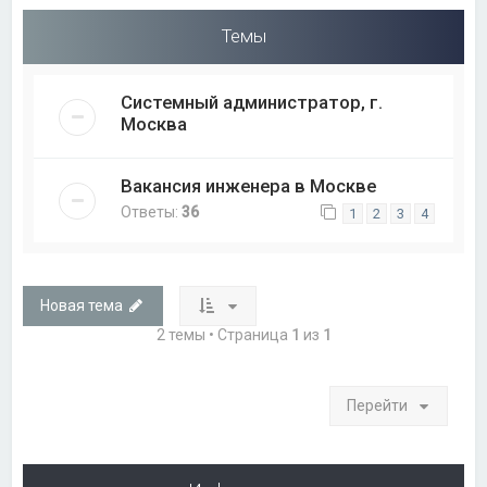
Темы
Системный администратор, г.
Москва
Вакансия инженера в Москве
Ответы:
36
1
2
3
4
Новая тема
2 темы • Страница
1
из
1
Перейти