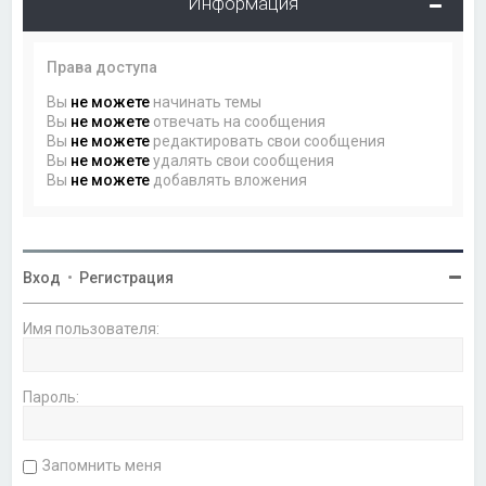
Информация
Права доступа
Вы
не можете
начинать темы
Вы
не можете
отвечать на сообщения
Вы
не можете
редактировать свои сообщения
Вы
не можете
удалять свои сообщения
Вы
не можете
добавлять вложения
Вход
•
Регистрация
Имя пользователя:
Пароль:
Запомнить меня