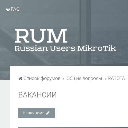
FAQ
Список форумов
Общие вопросы
РАБОТА
ВАКАНСИИ
Новая тема