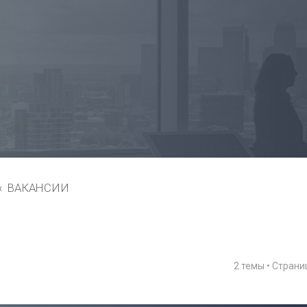
ВАКАНСИИ
2 темы • Стран