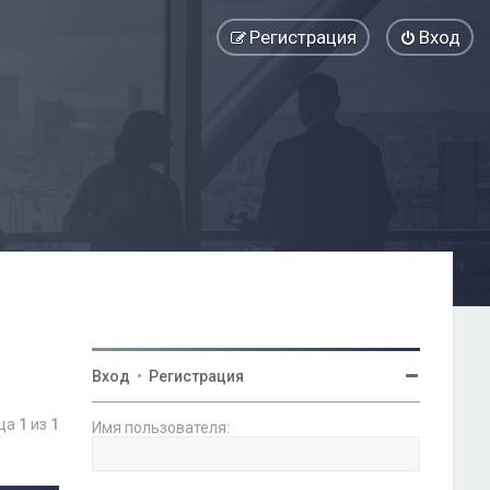
Регистрация
Вход
Вход
•
Регистрация
ица
1
из
1
Имя пользователя: