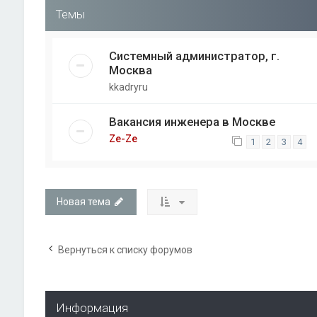
Темы
Системный администратор, г.
Москва
kkadryru
Вакансия инженера в Москве
Ze-Ze
1
2
3
4
Новая тема
Вернуться к списку форумов
Информация