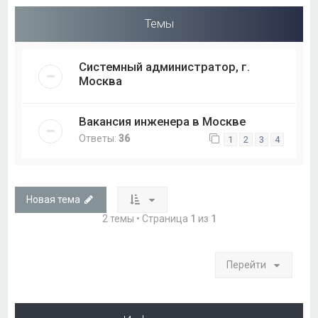
Темы
Системный администратор, г.
Москва
Вакансия инженера в Москве
Ответы:
36
1
2
3
4
Новая тема
2 темы • Страница
1
из
1
Перейти