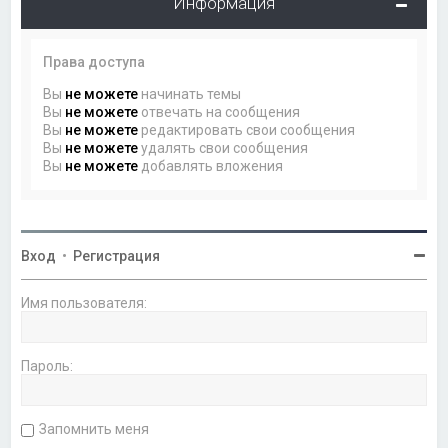
Информация
Права доступа
Вы
не можете
начинать темы
Вы
не можете
отвечать на сообщения
Вы
не можете
редактировать свои сообщения
Вы
не можете
удалять свои сообщения
Вы
не можете
добавлять вложения
Вход
•
Регистрация
Имя пользователя:
Пароль:
Запомнить меня