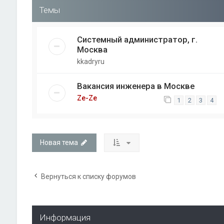
Темы
Системный администратор, г.
Москва
kkadryru
Вакансия инженера в Москве
Ze-Ze
1
2
3
4
Новая тема
Вернуться к списку форумов
Информация