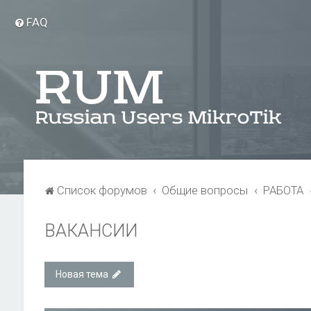
FAQ
Список форумов
Общие вопросы
РАБОТА
ВАКАНСИИ
Новая тема