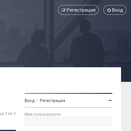
Регистрация
Вход
Вход
•
Регистрация
ица
1
из
1
Имя пользователя: