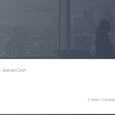
ВАКАНСИИ
2 темы • Стран