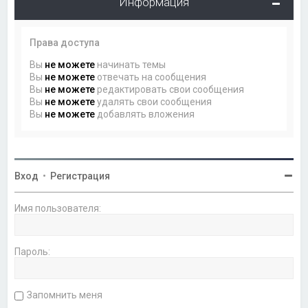
Информация
Права доступа
Вы
не можете
начинать темы
Вы
не можете
отвечать на сообщения
Вы
не можете
редактировать свои сообщения
Вы
не можете
удалять свои сообщения
Вы
не можете
добавлять вложения
Вход
•
Регистрация
Имя пользователя:
Пароль:
Запомнить меня