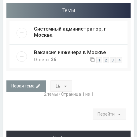
Темы
Системный администратор, г.
Москва
Вакансия инженера в Москве
Ответы:
36
1
2
3
4
Новая тема
2 темы • Страница
1
из
1
Перейти