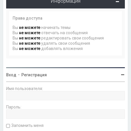
Информация
Права доступа
Вы
не можете
начинать темы
Вы
не можете
отвечать на сообщения
Вы
не можете
редактировать свои сообщения
Вы
не можете
удалять свои сообщения
Вы
не можете
добавлять вложения
Вход
•
Регистрация
Имя пользователя:
Пароль:
Запомнить меня