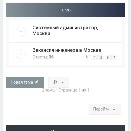
Темы
Системный администратор, г.
Москва
Вакансия инженера в Москве
Ответы:
36
1
2
3
4
Новая тема
2 темы • Страница
1
из
1
Перейти