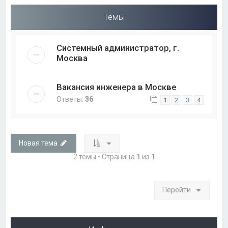
Темы
Системный администратор, г.
Москва
Вакансия инженера в Москве
Ответы:
36
1
2
3
4
Новая тема
2 темы • Страница
1
из
1
Перейти