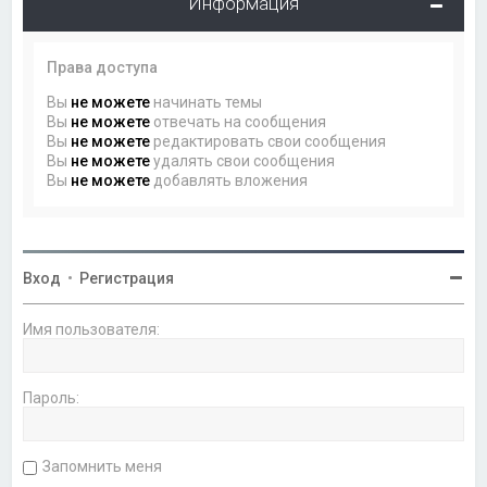
Информация
Права доступа
Вы
не можете
начинать темы
Вы
не можете
отвечать на сообщения
Вы
не можете
редактировать свои сообщения
Вы
не можете
удалять свои сообщения
Вы
не можете
добавлять вложения
Вход
•
Регистрация
Имя пользователя:
Пароль:
Запомнить меня