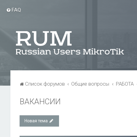
FAQ
Список форумов
Общие вопросы
РАБОТА
ВАКАНСИИ
Новая тема