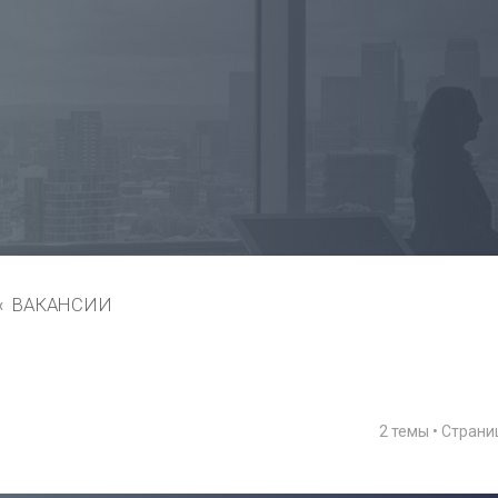
ВАКАНСИИ
2 темы • Стран