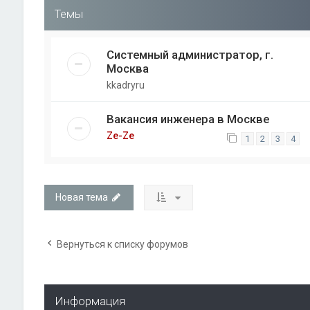
Темы
Системный администратор, г.
Москва
kkadryru
Вакансия инженера в Москве
Ze-Ze
1
2
3
4
Новая тема
Вернуться к списку форумов
Информация