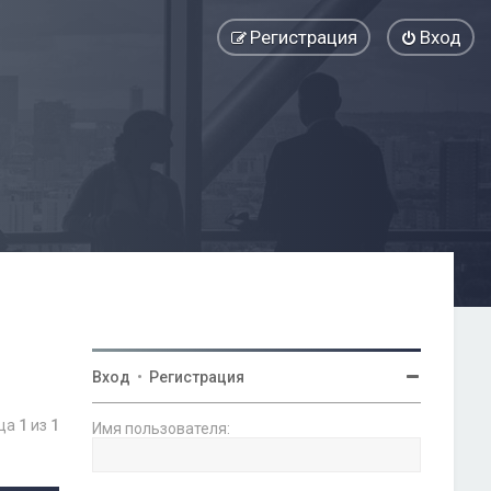
Регистрация
Вход
Вход
•
Регистрация
ица
1
из
1
Имя пользователя: