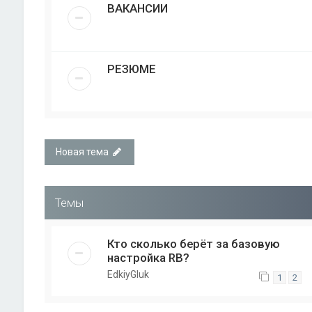
ВАКАНСИИ
РЕЗЮМЕ
Новая тема
Темы
Кто сколько берёт за базовую
настройка RB?
EdkiyGluk
1
2