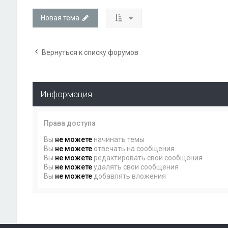
Новая тема
Вернуться к списку форумов
Информация
Права доступа
Вы
не можете
начинать темы
Вы
не можете
отвечать на сообщения
Вы
не можете
редактировать свои сообщения
Вы
не можете
удалять свои сообщения
Вы
не можете
добавлять вложения