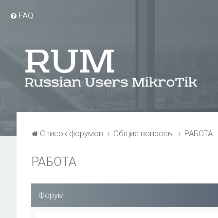
FAQ
Список форумов
Общие вопросы
РАБОТА
РАБОТА
Форум