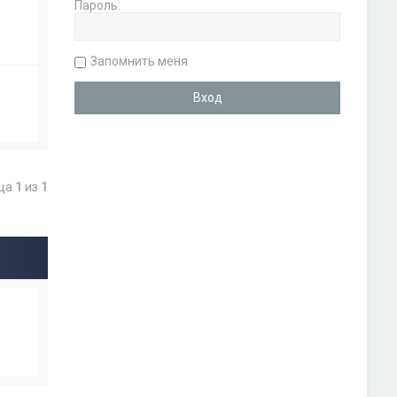
Пароль:
Запомнить меня
ица
1
из
1