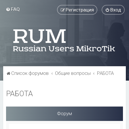
FAQ
Регистрация
Вход
Список форумов
Общие вопросы
РАБОТА
РАБОТА
Форум