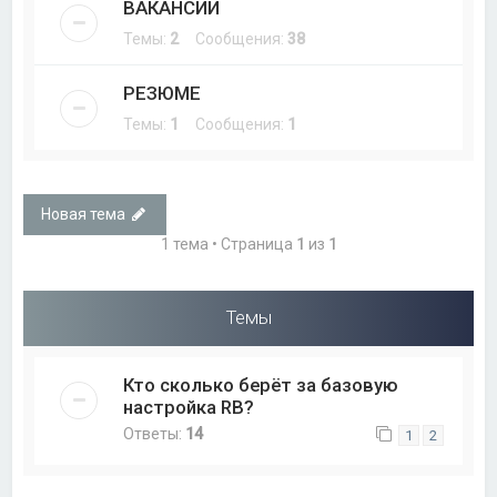
ВАКАНСИИ
Темы:
2
Сообщения:
38
РЕЗЮМЕ
Темы:
1
Сообщения:
1
Новая тема
1 тема • Страница
1
из
1
Темы
Кто сколько берёт за базовую
настройка RB?
Ответы:
14
1
2