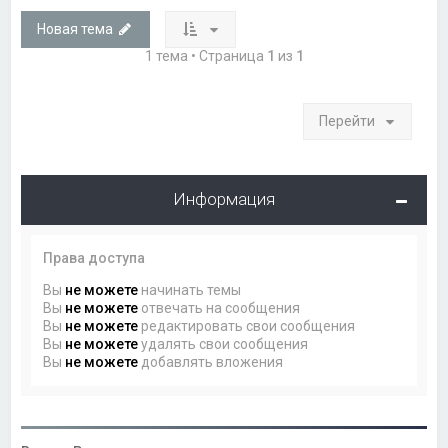
Новая тема
1 тема • Страница
1
из
1
Перейти
Информация
Права доступа
Вы
не можете
начинать темы
Вы
не можете
отвечать на сообщения
Вы
не можете
редактировать свои сообщения
Вы
не можете
удалять свои сообщения
Вы
не можете
добавлять вложения