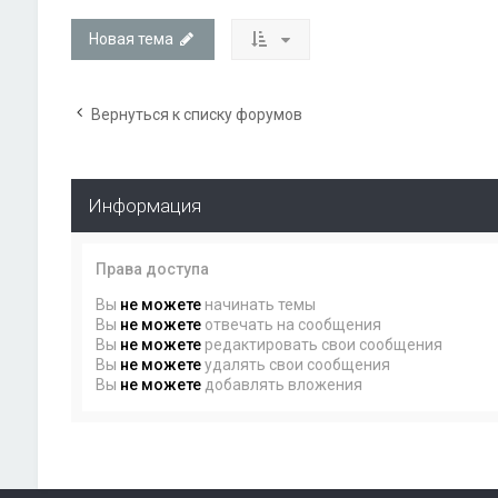
Новая тема
Вернуться к списку форумов
Информация
Права доступа
Вы
не можете
начинать темы
Вы
не можете
отвечать на сообщения
Вы
не можете
редактировать свои сообщения
Вы
не можете
удалять свои сообщения
Вы
не можете
добавлять вложения