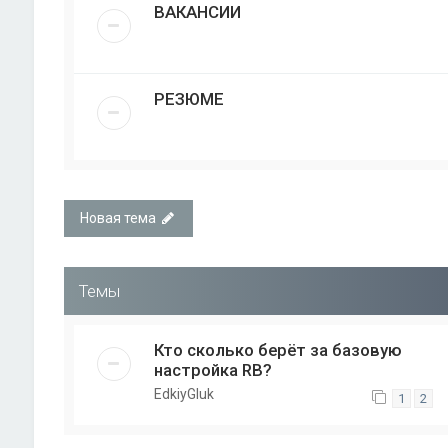
ВАКАНСИИ
РЕЗЮМЕ
Новая тема
Темы
Кто сколько берёт за базовую
настройка RB?
EdkiyGluk
1
2