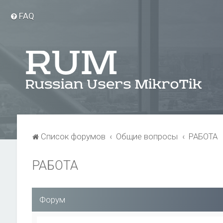
FAQ
Список форумов
Общие вопросы
РАБОТА
РАБОТА
Форум