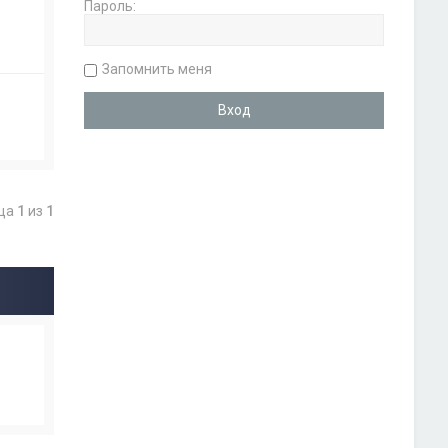
Пароль:
Запомнить меня
ица
1
из
1