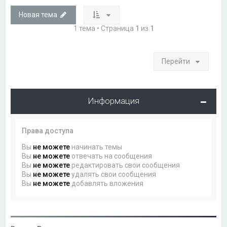
Новая тема
1 тема • Страница
1
из
1
Перейти
Информация
Права доступа
Вы
не можете
начинать темы
Вы
не можете
отвечать на сообщения
Вы
не можете
редактировать свои сообщения
Вы
не можете
удалять свои сообщения
Вы
не можете
добавлять вложения