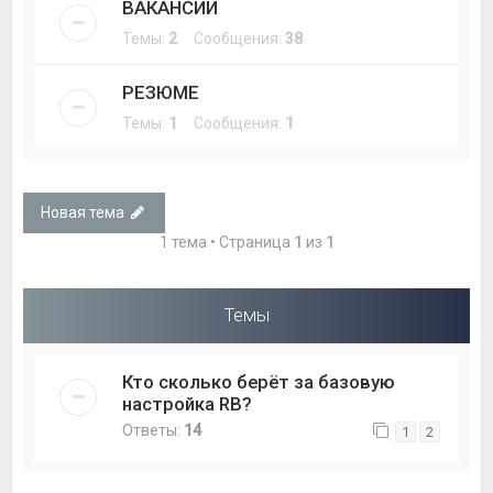
ВАКАНСИИ
Темы:
2
Сообщения:
38
РЕЗЮМЕ
Темы:
1
Сообщения:
1
Новая тема
1 тема • Страница
1
из
1
Темы
Кто сколько берёт за базовую
настройка RB?
Ответы:
14
1
2