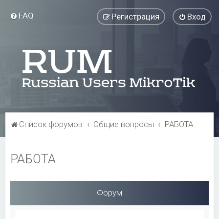
FAQ
Регистрация
Вход
Список форумов
Общие вопросы
РАБОТА
РАБОТА
Форум