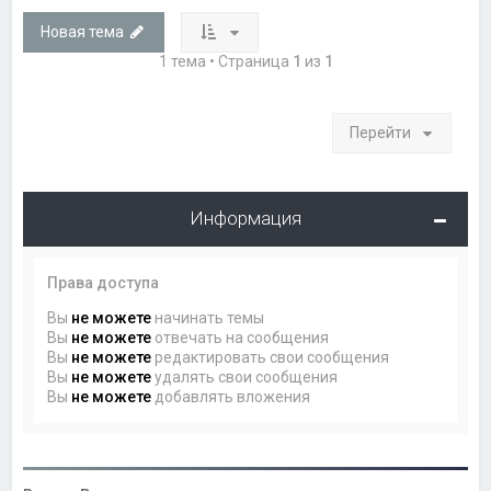
Новая тема
1 тема • Страница
1
из
1
Перейти
Информация
Права доступа
Вы
не можете
начинать темы
Вы
не можете
отвечать на сообщения
Вы
не можете
редактировать свои сообщения
Вы
не можете
удалять свои сообщения
Вы
не можете
добавлять вложения