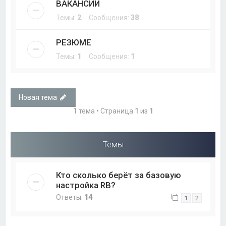
ВАКАНСИИ
Темы:
2
Сообщения:
38
РЕЗЮМЕ
Темы:
1
Сообщения:
1
Новая тема
1 тема • Страница
1
из
1
Темы
Кто сколько берёт за базовую
настройка RB?
Ответы:
14
1
2