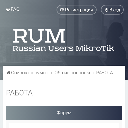
FAQ
Регистрация
Вход
Список форумов
Общие вопросы
РАБОТА
РАБОТА
Форум