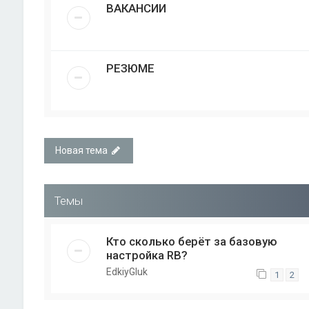
ВАКАНСИИ
РЕЗЮМЕ
Новая тема
Темы
Кто сколько берёт за базовую
настройка RB?
EdkiyGluk
1
2