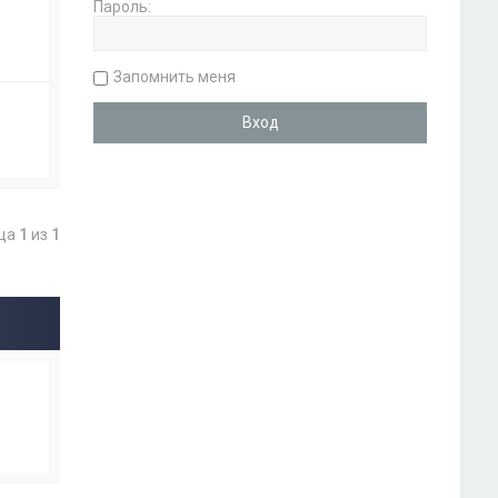
Пароль:
Запомнить меня
ица
1
из
1