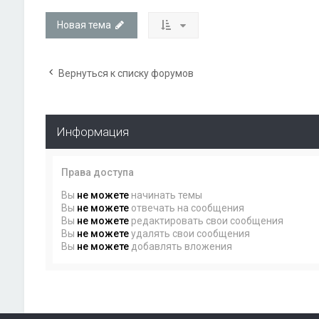
Новая тема
Вернуться к списку форумов
Информация
Права доступа
Вы
не можете
начинать темы
Вы
не можете
отвечать на сообщения
Вы
не можете
редактировать свои сообщения
Вы
не можете
удалять свои сообщения
Вы
не можете
добавлять вложения