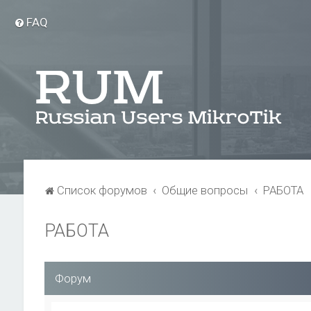
FAQ
Список форумов
Общие вопросы
РАБОТА
РАБОТА
Форум