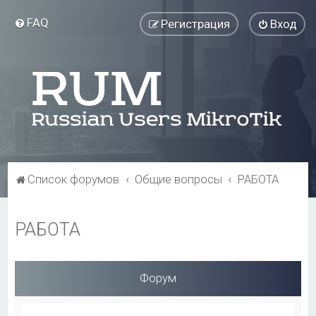
FAQ
Регистрация
Вход
Список форумов
Общие вопросы
РАБОТА
РАБОТА
Форум