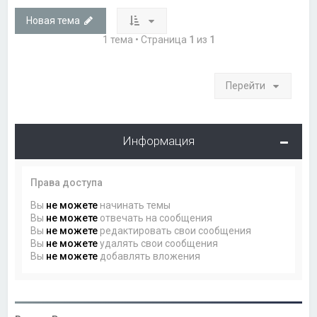
Новая тема
1 тема • Страница
1
из
1
Перейти
Информация
Права доступа
Вы
не можете
начинать темы
Вы
не можете
отвечать на сообщения
Вы
не можете
редактировать свои сообщения
Вы
не можете
удалять свои сообщения
Вы
не можете
добавлять вложения