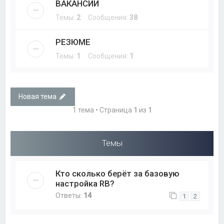
ВАКАНСИИ
Темы:
2
Сообщения:
38
РЕЗЮМЕ
Темы:
1
Сообщения:
1
Новая тема
1 тема • Страница
1
из
1
Темы
Кто сколько берёт за базовую
настройка RB?
Ответы:
14
1
2