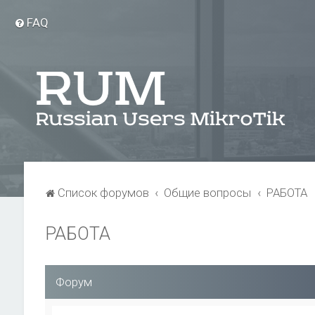
FAQ
Список форумов
Общие вопросы
РАБОТА
РАБОТА
Форум