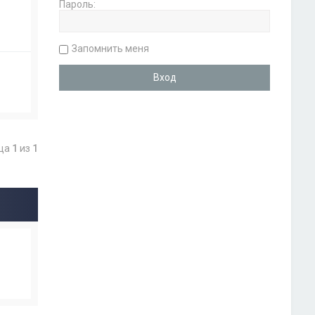
Пароль:
Запомнить меня
ица
1
из
1