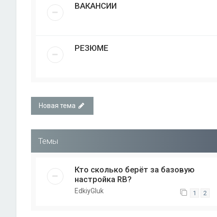
ВАКАНСИИ
РЕЗЮМЕ
Новая тема
Темы
Кто сколько берёт за базовую
настройка RB?
EdkiyGluk
1
2