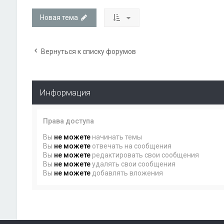
Новая тема
Вернуться к списку форумов
Информация
Права доступа
Вы
не можете
начинать темы
Вы
не можете
отвечать на сообщения
Вы
не можете
редактировать свои сообщения
Вы
не можете
удалять свои сообщения
Вы
не можете
добавлять вложения