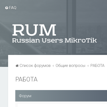
FAQ
Список форумов
Общие вопросы
РАБОТА
РАБОТА
Форум