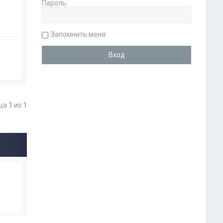
Пароль:
Запомнить меня
ица
1
из
1