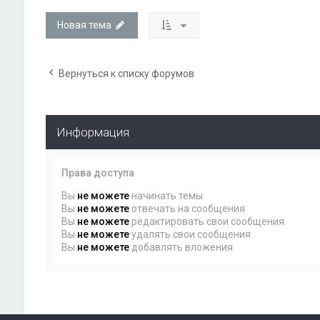
Новая тема
Вернуться к списку форумов
Информация
Права доступа
Вы
не можете
начинать темы
Вы
не можете
отвечать на сообщения
Вы
не можете
редактировать свои сообщения
Вы
не можете
удалять свои сообщения
Вы
не можете
добавлять вложения