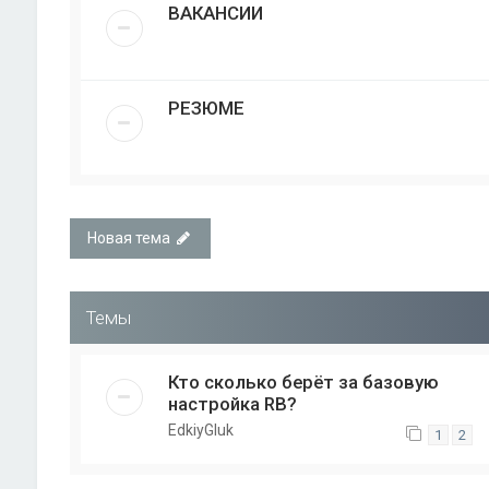
ВАКАНСИИ
РЕЗЮМЕ
Новая тема
Темы
Кто сколько берёт за базовую
настройка RB?
EdkiyGluk
1
2