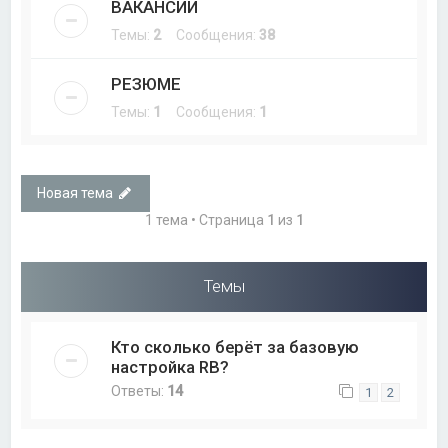
ВАКАНСИИ
Темы:
2
Сообщения:
38
РЕЗЮМЕ
Темы:
1
Сообщения:
1
Новая тема
1 тема • Страница
1
из
1
Темы
Кто сколько берёт за базовую
настройка RB?
Ответы:
14
1
2