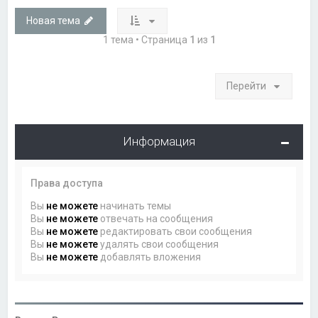
Новая тема
1 тема • Страница
1
из
1
Перейти
Информация
Права доступа
Вы
не можете
начинать темы
Вы
не можете
отвечать на сообщения
Вы
не можете
редактировать свои сообщения
Вы
не можете
удалять свои сообщения
Вы
не можете
добавлять вложения