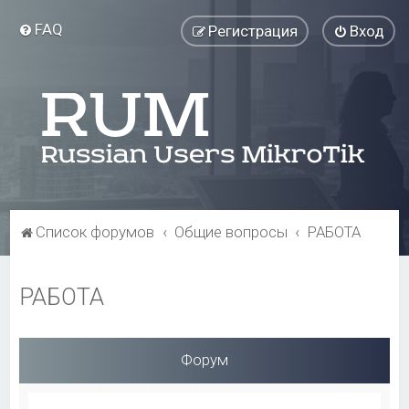
FAQ
Регистрация
Вход
Список форумов
Общие вопросы
РАБОТА
РАБОТА
Форум