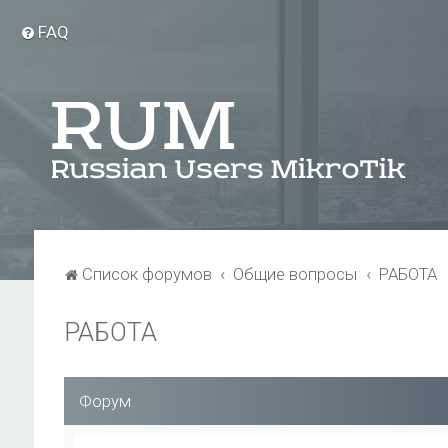
FAQ
Список форумов
Общие вопросы
РАБОТА
РАБОТА
Форум