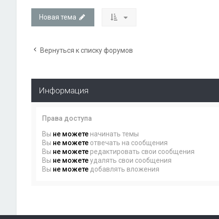
Новая тема
Вернуться к списку форумов
Информация
Права доступа
Вы
не можете
начинать темы
Вы
не можете
отвечать на сообщения
Вы
не можете
редактировать свои сообщения
Вы
не можете
удалять свои сообщения
Вы
не можете
добавлять вложения