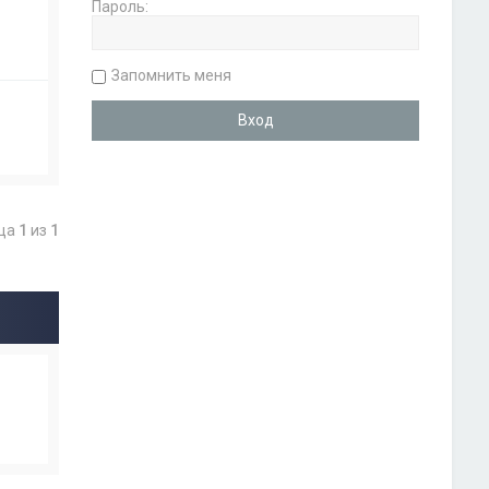
Пароль:
Запомнить меня
ица
1
из
1