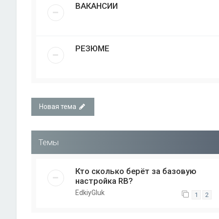
ВАКАНСИИ
РЕЗЮМЕ
Новая тема
Темы
Кто сколько берёт за базовую
настройка RB?
EdkiyGluk
1
2