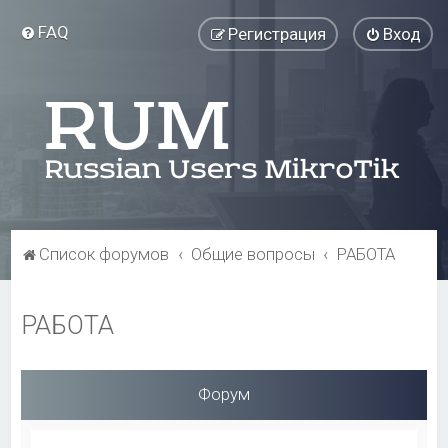
FAQ
Регистрация
Вход
Список форумов
Общие вопросы
РАБОТА
РАБОТА
Форум