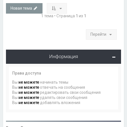
Новая тема
1 тема • Страница
1
из
1
Перейти
Информация
Права доступа
Вы
не можете
начинать темы
Вы
не можете
отвечать на сообщения
Вы
не можете
редактировать свои сообщения
Вы
не можете
удалять свои сообщения
Вы
не можете
добавлять вложения