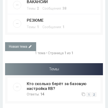
ВАКАНСИИ
Темы:
2
Сообщения:
38
РЕЗЮМЕ
Темы:
1
Сообщения:
1
Новая тема
1 тема • Страница
1
из
1
Темы
Кто сколько берёт за базовую
настройка RB?
Ответы:
14
1
2