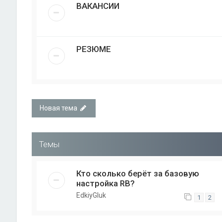
ВАКАНСИИ
РЕЗЮМЕ
Новая тема
Темы
Кто сколько берёт за базовую
настройка RB?
EdkiyGluk
1
2