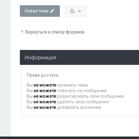
Новая тема
Вернуться к списку форумов
Информация
Права доступа
Вы
не можете
начинать темы
Вы
не можете
отвечать на сообщения
Вы
не можете
редактировать свои сообщения
Вы
не можете
удалять свои сообщения
Вы
не можете
добавлять вложения