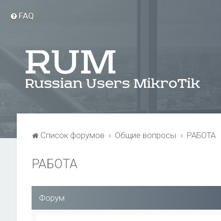
FAQ
Список форумов
Общие вопросы
РАБОТА
РАБОТА
Форум