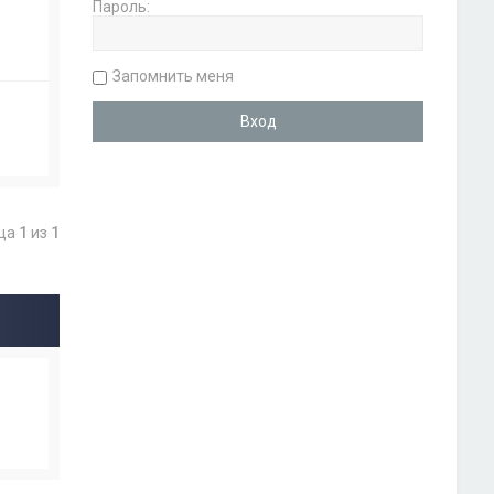
Пароль:
Запомнить меня
ица
1
из
1