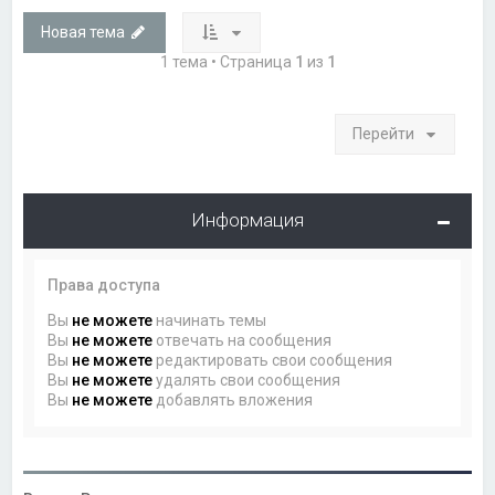
Новая тема
1 тема • Страница
1
из
1
Перейти
Информация
Права доступа
Вы
не можете
начинать темы
Вы
не можете
отвечать на сообщения
Вы
не можете
редактировать свои сообщения
Вы
не можете
удалять свои сообщения
Вы
не можете
добавлять вложения