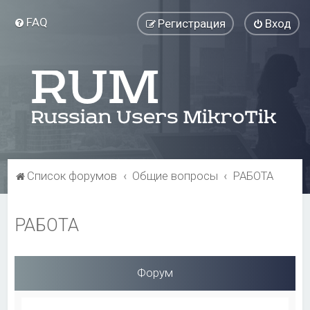
FAQ
Регистрация
Вход
Список форумов
Общие вопросы
РАБОТА
РАБОТА
Форум