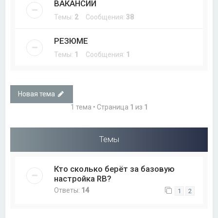
ВАКАНСИИ
Темы:
2
Сообщения:
38
РЕЗЮМЕ
Темы:
1
Сообщения:
1
Новая тема
1 тема • Страница
1
из
1
Темы
Кто сколько берёт за базовую
настройка RB?
Ответы:
14
1
2