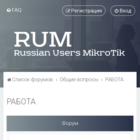
FAQ
Регистрация
Вход
Список форумов
Общие вопросы
РАБОТА
РАБОТА
Форум