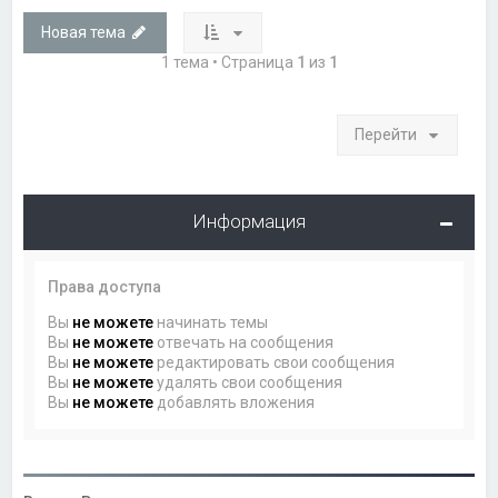
Новая тема
1 тема • Страница
1
из
1
Перейти
Информация
Права доступа
Вы
не можете
начинать темы
Вы
не можете
отвечать на сообщения
Вы
не можете
редактировать свои сообщения
Вы
не можете
удалять свои сообщения
Вы
не можете
добавлять вложения