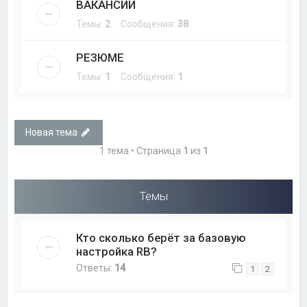
ВАКАНСИИ
Темы:
2
Сообщения:
38
РЕЗЮМЕ
Темы:
1
Сообщения:
1
Новая тема
1 тема • Страница
1
из
1
Темы
Кто сколько берёт за базовую
настройка RB?
Ответы:
14
1
2