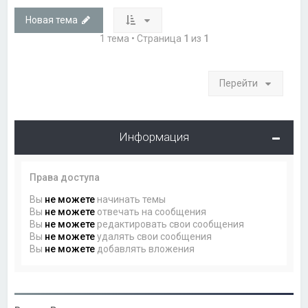
Новая тема
1 тема • Страница
1
из
1
Перейти
Информация
Права доступа
Вы
не можете
начинать темы
Вы
не можете
отвечать на сообщения
Вы
не можете
редактировать свои сообщения
Вы
не можете
удалять свои сообщения
Вы
не можете
добавлять вложения