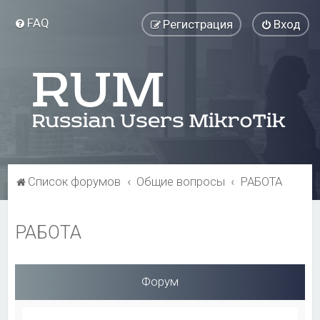
FAQ
Регистрация
Вход
Список форумов
Общие вопросы
РАБОТА
РАБОТА
Форум