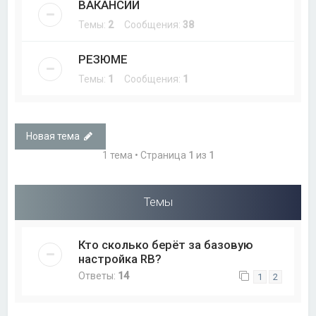
ВАКАНСИИ
Темы:
2
Сообщения:
38
РЕЗЮМЕ
Темы:
1
Сообщения:
1
Новая тема
1 тема • Страница
1
из
1
Темы
Кто сколько берёт за базовую
настройка RB?
Ответы:
14
1
2