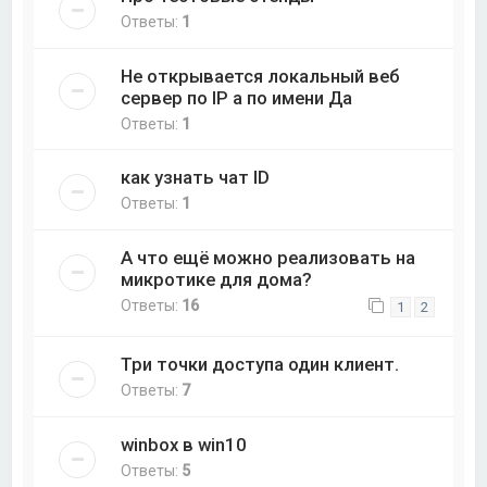
Ответы:
1
Не открывается локальный веб
сервер по IP а по имени Да
Ответы:
1
как узнать чат ID
Ответы:
1
А что ещё можно реализовать на
микротике для дома?
Ответы:
16
1
2
Три точки доступа один клиент.
Ответы:
7
winbox в win10
Ответы:
5