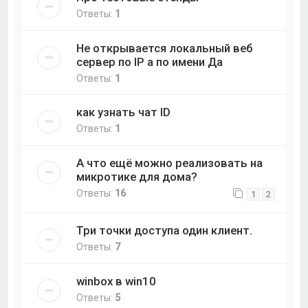
Ответы:
1
Не открывается локальный веб
сервер по IP а по имени Да
Ответы:
1
как узнать чат ID
Ответы:
1
А что ещё можно реализовать на
микротике для дома?
Ответы:
16
1
2
Три точки доступа один клиент.
Ответы:
7
winbox в win10
Ответы:
5