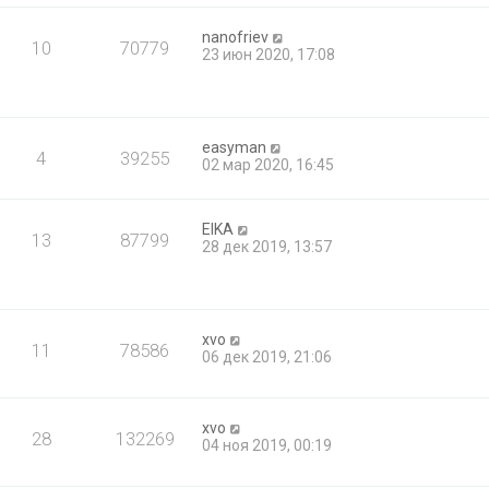
nanofriev
10
70779
23 июн 2020, 17:08
easyman
4
39255
02 мар 2020, 16:45
EIKA
13
87799
28 дек 2019, 13:57
xvo
11
78586
06 дек 2019, 21:06
xvo
28
132269
04 ноя 2019, 00:19