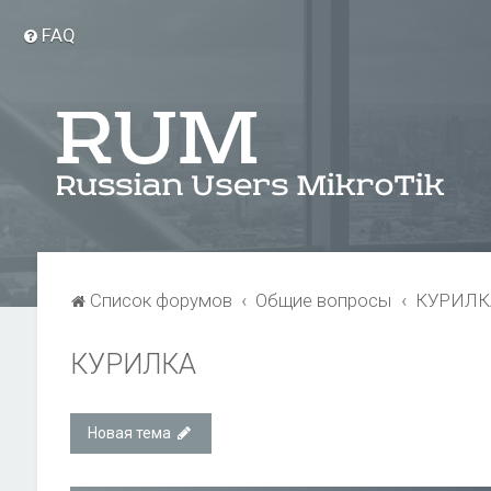
FAQ
Список форумов
Общие вопросы
КУРИЛК
КУРИЛКА
Новая тема