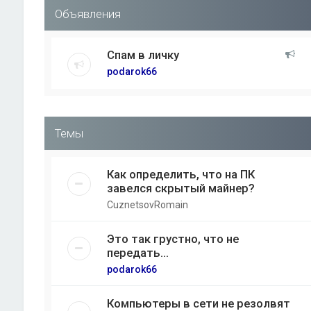
Объявления
Спам в личку
podarok66
Темы
Как определить, что на ПК
завелся скрытый майнер?
CuznetsovRomain
Это так грустно, что не
передать...
podarok66
Компьютеры в сети не резолвят