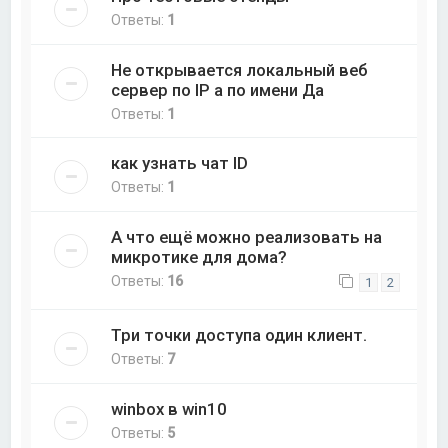
Ответы:
1
Не открывается локальный веб
сервер по IP а по имени Да
Ответы:
1
как узнать чат ID
Ответы:
1
А что ещё можно реализовать на
микротике для дома?
Ответы:
16
1
2
Три точки доступа один клиент.
Ответы:
7
winbox в win10
Ответы:
5