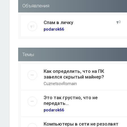
Объявления
Спам в личку
podarok66
Темы
Как определить, что на ПК
завелся скрытый майнер?
CuznetsovRomain
Это так грустно, что не
передать...
podarok66
Компьютеры в сети не резолвят