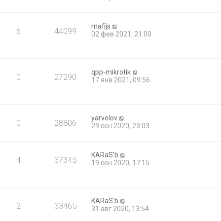
mafijs
6
44099
02 фев 2021, 21:00
qpp-mikrotik
0
27290
17 янв 2021, 09:56
yarvelov
0
28806
29 сен 2020, 23:03
KARaS'b
4
37345
19 сен 2020, 17:15
KARaS'b
2
33465
31 авг 2020, 13:54