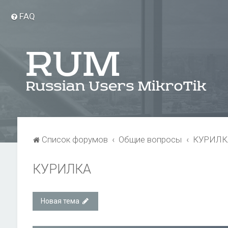
FAQ
Список форумов
Общие вопросы
КУРИЛК
КУРИЛКА
Новая тема