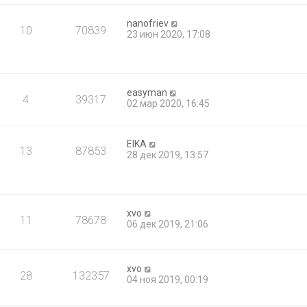
nanofriev
10
70839
23 июн 2020, 17:08
easyman
4
39317
02 мар 2020, 16:45
EIKA
13
87853
28 дек 2019, 13:57
xvo
11
78678
06 дек 2019, 21:06
xvo
28
132357
04 ноя 2019, 00:19