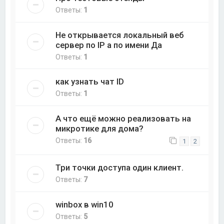
Ответы:
1
Не открывается локальный веб
сервер по IP а по имени Да
Ответы:
1
как узнать чат ID
Ответы:
1
А что ещё можно реализовать на
микротике для дома?
Ответы:
16
1
2
Три точки доступа один клиент.
Ответы:
7
winbox в win10
Ответы:
5