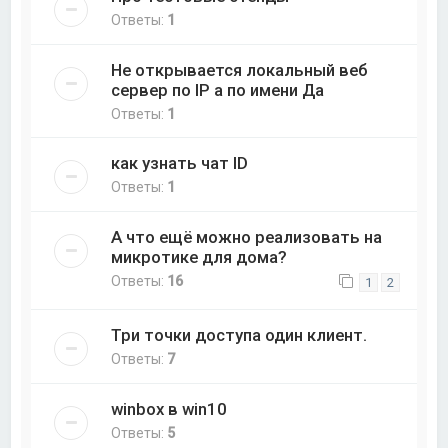
Ответы:
1
Не открывается локальный веб
сервер по IP а по имени Да
Ответы:
1
как узнать чат ID
Ответы:
1
А что ещё можно реализовать на
микротике для дома?
Ответы:
16
1
2
Три точки доступа один клиент.
Ответы:
7
winbox в win10
Ответы:
5