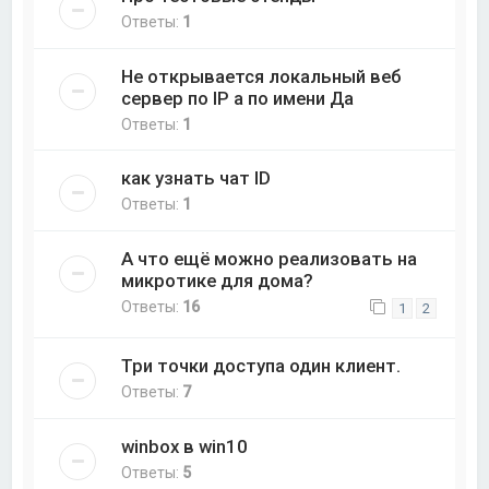
Ответы:
1
Не открывается локальный веб
сервер по IP а по имени Да
Ответы:
1
как узнать чат ID
Ответы:
1
А что ещё можно реализовать на
микротике для дома?
Ответы:
16
1
2
Три точки доступа один клиент.
Ответы:
7
winbox в win10
Ответы:
5