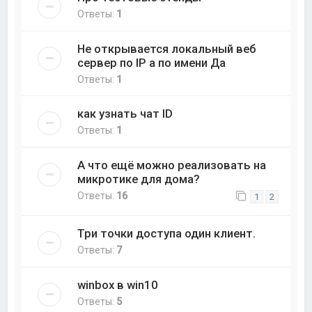
Ответы:
1
Не открывается локальный веб
сервер по IP а по имени Да
Ответы:
1
как узнать чат ID
Ответы:
1
А что ещё можно реализовать на
микротике для дома?
Ответы:
16
1
2
Три точки доступа один клиент.
Ответы:
7
winbox в win10
Ответы:
5