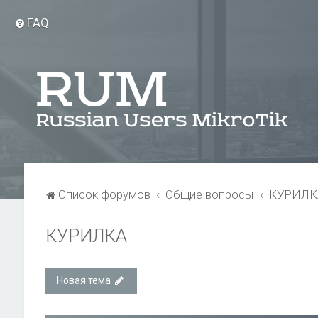
FAQ
Список форумов
Общие вопросы
КУРИЛК
КУРИЛКА
Новая тема