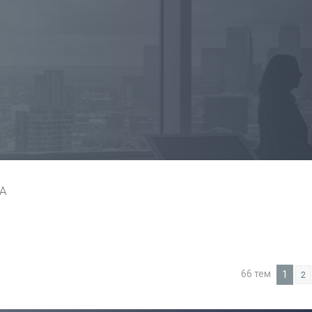
А
66 тем
1
2