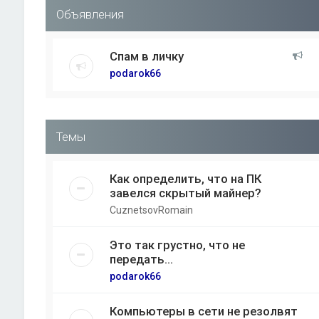
Объявления
Спам в личку
podarok66
Темы
Как определить, что на ПК
завелся скрытый майнер?
CuznetsovRomain
Это так грустно, что не
передать...
podarok66
Компьютеры в сети не резолвят