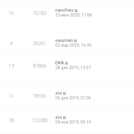
nanofriev
10
70783
23 июн 2020, 17:08
easyman
4
39261
02 мар 2020, 16:45
EIKA
13
87806
28 дек 2019, 13:57
xvo
11
78596
06 дек 2019, 21:06
xvo
28
132280
04 ноя 2019, 00:19