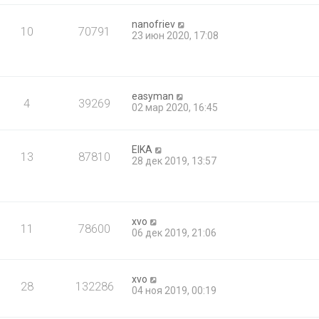
nanofriev
10
70791
23 июн 2020, 17:08
easyman
4
39269
02 мар 2020, 16:45
EIKA
13
87810
28 дек 2019, 13:57
xvo
11
78600
06 дек 2019, 21:06
xvo
28
132286
04 ноя 2019, 00:19