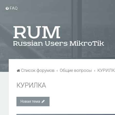
FAQ
Список форумов
Общие вопросы
КУРИЛК
КУРИЛКА
Новая тема