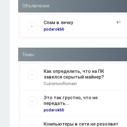
Объявления
Спам в личку
podarok66
Темы
Как определить, что на ПК
завелся скрытый майнер?
CuznetsovRomain
Это так грустно, что не
передать...
podarok66
Компьютеры в сети не резолвят