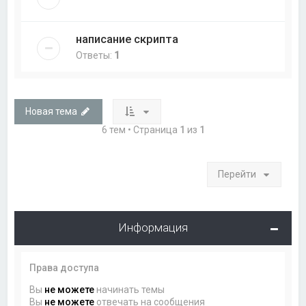
написание скрипта
Ответы:
1
Новая тема
6 тем • Страница
1
из
1
Перейти
Информация
Права доступа
Вы
не можете
начинать темы
Вы
не можете
отвечать на сообщения