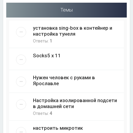
Темы
установка sing-box в контейнер и
настройка тунеля
Ответы:
1
Socks5 x 11
Нужен человек с руками в
Ярославле
Настройка изолированной подсети
в домашней сети
Ответы:
4
настроить микротик