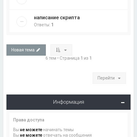
написание скрипта
Ответы:
1
Новая тема
6 тем • Страница
1
из
1
Перейти
Информация
Права доступа
Вы
не можете
начинать темы
Вы
не можете
отвечать на сообщения